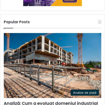
Popular Posts
Analize de piață
Analiză: Cum a evoluat domeniul industrial