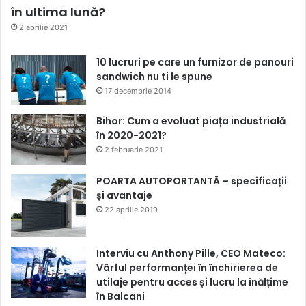
în ultima lună?
2 aprilie 2021
10 lucruri pe care un furnizor de panouri
sandwich nu ti le spune
17 decembrie 2014
Bihor: Cum a evoluat piața industrială
în 2020-2021?
2 februarie 2021
POARTA AUTOPORTANTĂ – specificații
și avantaje
22 aprilie 2019
Interviu cu Anthony Pille, CEO Mateco:
Vârful performanței în închirierea de
utilaje pentru acces și lucru la înălțime
în Balcani