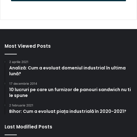
Most Viewed Posts
2 aprilie 2021
Analiză: Cum a evoluat domeniul industrial în ultima
lună?
17 decembrie 2014
10 lucruri pe care un furnizor de panouri sandwich nu ti
le spune
2 februarie 2021
Bihor: Cum a evoluat piața industrială în 2020-2021?
Last Modified Posts