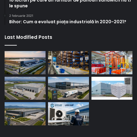
10 lucruri pe care un furnizor de panouri sandwich nu ti
le spune
2 februarie 2021
Bihor: Cum a evoluat piața industrială în 2020-2021?
Last Modified Posts