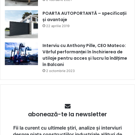
POARTA AUTOPORTANTĂ – specificații
și avantaje
22 aprilie 2019
Interviu cu Anthony Pille, CEO Mateco:
Vârful performanței în închirierea de
utilaje pentru acces și lucru la înălțime
în Balcani
2 octombrie 2023
abonează-te la newsletter
Fii la curent cu ultimele știri, analize și interviuri
despre piața construcțiilor industriale alături de