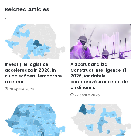
Related Articles
Investițiile logistice
A apărut analiza
accelerează în 2026, în
Construct Intelligence T1
ciuda scăderii temporare
2026, iar datele
a cererii
conturează un început de
an dinamic
28 aprilie 2026
22 aprilie 2026