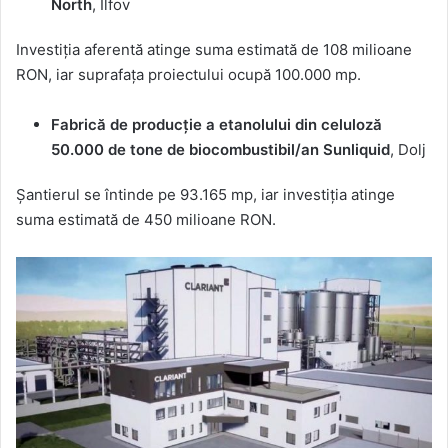
North
, Ilfov
Investiția aferentă atinge suma estimată de 108 milioane
RON, iar suprafața proiectului ocupă 100.000 mp.
Fabrică de producție a etanolului din celuloză
50.000 de tone de biocombustibil/an Sunliquid
, Dolj
Șantierul se întinde pe 93.165 mp, iar investiția atinge
suma estimată de 450 milioane RON.