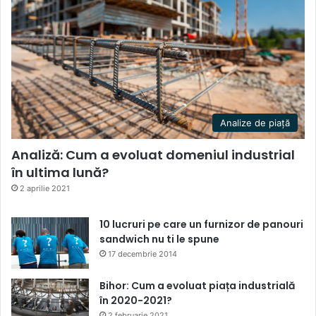
Analize de piață
Analiză: Cum a evoluat domeniul industrial
în ultima lună?
2 aprilie 2021
10 lucruri pe care un furnizor de panouri
sandwich nu ti le spune
17 decembrie 2014
Bihor: Cum a evoluat piața industrială
în 2020-2021?
2 februarie 2021