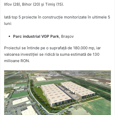
Ilfov (28), Bihor (20) și Timiș (15).
Iată top 5 proiecte în construcție monitorizate în ultimele 5
luni:
Parc industrial VGP Park
, Brașov
Proiectul se întinde pe o suprafață de 180.000 mp, iar
valoarea investiției se ridică la suma estimată de 130
milioane RON.