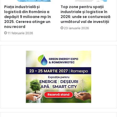
Piața industrială și
Top zone pentru spații
logistică din România a
industriale și logistice în
depășit 9 milioane mp în
2026: unde se conturează
2025. Cererea atinge un
următorul val de investiții
nou record
23 ianuarie 2026
11 februarie 2026