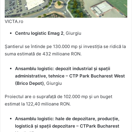
VICTA.ro
Centru logistic Emag 2
, Giurgiu
Șantierul se întinde pe 130.000 mp și investiția se ridică la
suma estimată de 432 milioane RON.
Ansamblu logistic: depozit industrial și spații
administrative, tehnice – CTP Park Bucharest West
(Brico Depot)
, Giurgiu
Proiectul are o suprafață de 102.000 mp și un buget
estimat la 122,40 milioane RON.
Ansamblu logistic: hale de depozitare, producție,
logistică și spații depozitare – CTPark Bucharest