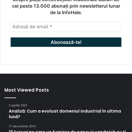
cei peste 13.000 abonați prin newsletterul lunar
de la InfoHale.
Most Viewed Posts
2 aprilie 2021
Analiză: Cum a evoluat domeniul industrial în ultima
lună?
17 decembrie 2014