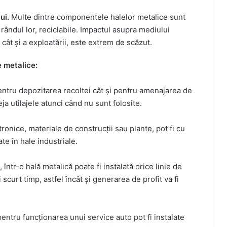
ui.
Multe dintre componentele halelor metalice sunt
a rândul lor, reciclabile. Impactul asupra mediului
 cât și a exploatării, este extrem de scăzut.
e metalice:
pentru depozitarea recoltei cât și pentru amenajarea de
a utilajele atunci când nu sunt folosite.
onice, materiale de construcții sau plante, pot fi cu
ate în hale industriale.
într-o hală metalică poate fi instalată orice linie de
 scurt timp, astfel încât și generarea de profit va fi
tru funcționarea unui service auto pot fi instalate