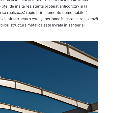
oțel de înaltă rezistență protejat anticoroziv și la
a se realizează rapid prin elemente demontabile (
ează infrastructura este și perioada în care se realizează
iilor, structura metalică este livrată în șantier și