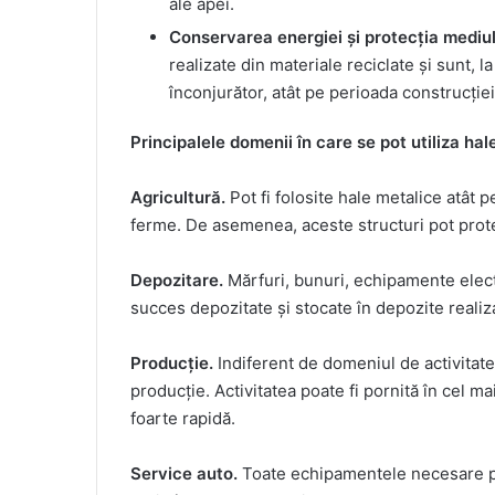
ale apei.
Conservarea energiei și protecția mediul
realizate din materiale reciclate și sunt, l
înconjurător, atât pe perioada construcției
Principalele domenii în care se pot utiliza hal
Agricultură.
Pot fi folosite hale metalice atât 
ferme. De asemenea, aceste structuri pot protej
Depozitare.
Mărfuri, bunuri, echipamente electr
succes depozitate și stocate în depozite realiz
Producție.
Indiferent de domeniul de activitate, 
producție. Activitatea poate fi pornită în cel mai
foarte rapidă.
Service auto.
Toate echipamentele necesare pen