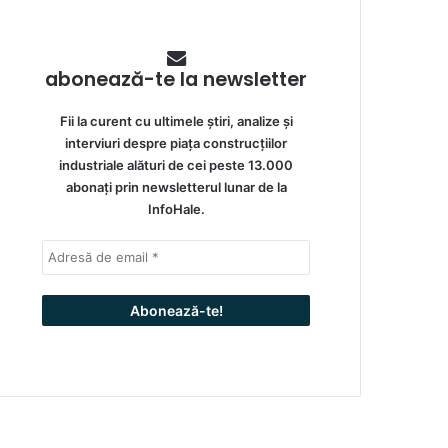
abonează-te la newsletter
Fii la curent cu ultimele știri, analize și
interviuri despre piața construcțiilor
industriale alături de cei peste 13.000
abonați prin newsletterul lunar de la
InfoHale.