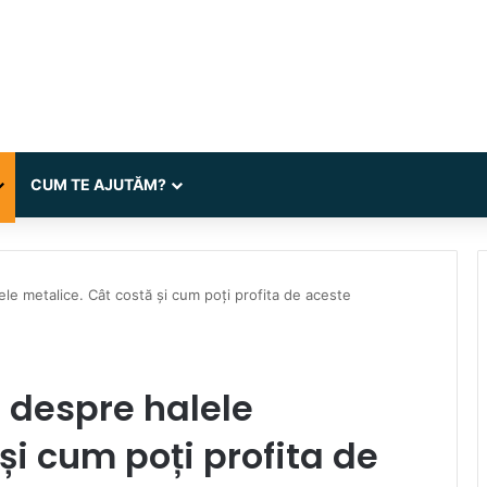
CUM TE AJUTĂM?
lele metalice. Cât costă și cum poți profita de aceste
i despre halele
și cum poți profita de