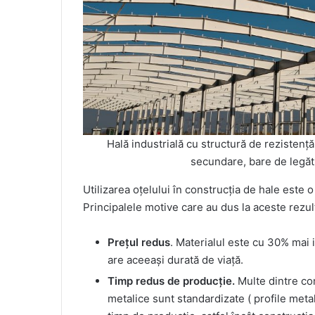
Hală industrială cu structură de rezistență 
secundare, bare de legătu
Utilizarea oțelului în construcția de hale este 
Principalele motive care au dus la aceste rezul
Prețul redus
. Materialul este cu 30% mai ie
are aceeași durată de viață.
Timp redus de producție.
Multe dintre co
metalice sunt standardizate ( profile meta