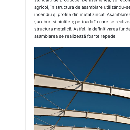
agricol, în structura de asamblare utilizându-se 
incendiu și profile din metal zincat. Asamblare
șuruburi și piulițe ); perioada în care se realiz
structura metalică. Astfel, la definitivarea fundaț
asamblarea se realizează foarte repede.