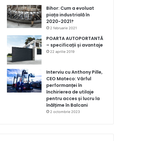
Bihor: Cum a evoluat
piața industrială în
2020-2021?
2 februarie 2021
POARTA AUTOPORTANTĂ
– specificații și avantaje
22 aprilie 2019
Interviu cu Anthony Pille,
CEO Mateco: Vârful
performanței în
închirierea de utilaje
pentru acces și lucru la
înălțime în Balcani
2 octombrie 2023