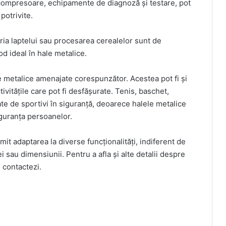
 compresoare, echipamente de diagnoză și testare, pot
potrivite.
tria laptelui sau procesarea cerealelor sunt de
d ideal în hale metalice.
le metalice amenajate corespunzător. Acestea pot fi și
tivitățile care pot fi desfășurate. Tenis, baschet,
icate de sportivi în siguranță, deoarece halele metalice
guranța persoanelor.
it adaptarea la diverse funcționalități, indiferent de
 sau dimensiunii. Pentru a afla și alte detalii despre
 contactezi.