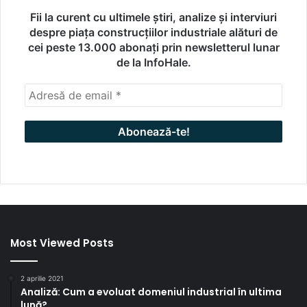
Fii la curent cu ultimele știri, analize și interviuri
despre piața construcțiilor industriale alături de
cei peste 13.000 abonați prin newsletterul lunar
de la InfoHale.
Most Viewed Posts
2 aprilie 2021
Analiză: Cum a evoluat domeniul industrial în ultima
lună?