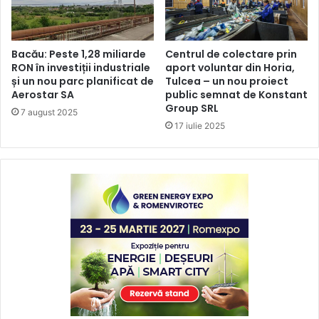
Bacău: Peste 1,28 miliarde
Centrul de colectare prin
RON în investiții industriale
aport voluntar din Horia,
și un nou parc planificat de
Tulcea – un nou proiect
Aerostar SA
public semnat de Konstant
Group SRL
7 august 2025
17 iulie 2025