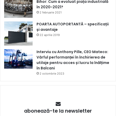
Bihor: Cum a evoluat piața industrială
în 2020-2021?
2 februarie 2021
POARTA AUTOPORTANTĂ – specificații
și avantaje
22 aprilie 2019
Interviu cu Anthony Pille, CEO Mateco:
Vârful performanței în închirierea de
utilaje pentru acces și lucru la înălțime
în Balcani
2 octombrie 2023
abonează-te la newsletter