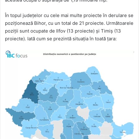
În topul județelor cu cele mai multe proiecte în derulare se
poziționează Bihor, cu un total de 21 proiecte. Următoarele
poziții sunt ocupate de Ilfov (13 proiecte) și Timiș (13
proiecte). Iată cum se prezintă situația în toată țara: