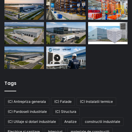
Tags
(C) Antrepriza generala
(C) Fatade
(C) Instalatii termice
(C) Pardoseli industriale
(C) Structura
(C) Utilaje si dotari industriale
Analize
constructii industriale
Electrice si sanitare
Interviuri
materiale de constructii