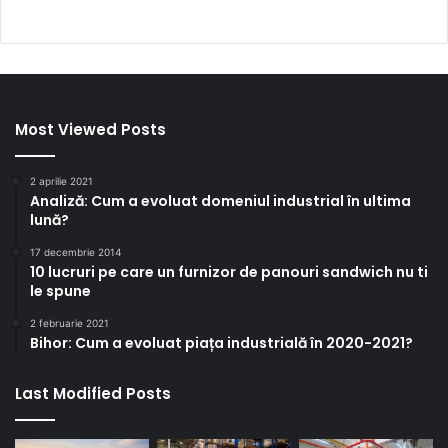
Most Viewed Posts
2 aprilie 2021
Analiză: Cum a evoluat domeniul industrial în ultima
lună?
17 decembrie 2014
10 lucruri pe care un furnizor de panouri sandwich nu ti
le spune
2 februarie 2021
Bihor: Cum a evoluat piața industrială în 2020-2021?
Last Modified Posts