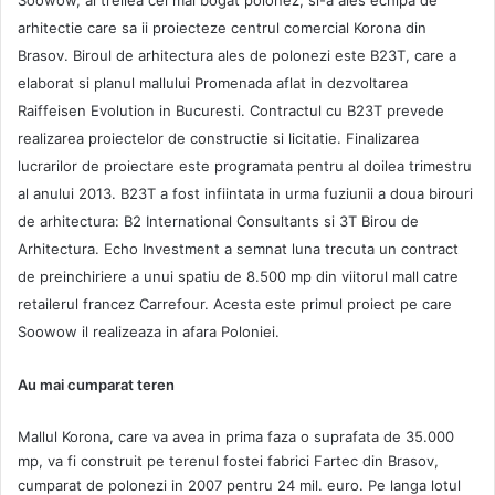
Soowow, al treilea cel mai bogat polonez, si-a ales echipa de
arhitectie care sa ii proiecteze centrul comercial Korona din
Brasov. Biroul de arhitectura ales de polonezi este B23T, care a
elaborat si planul mallului Promenada aflat in dezvoltarea
Raiffeisen Evolution in Bucuresti. Contractul cu B23T prevede
realizarea proiectelor de constructie si licitatie. Finalizarea
lucrarilor de proiectare este programata pentru al doilea trimestru
al anului 2013. B23T a fost infiintata in urma fuziunii a doua birouri
de arhitectura: B2 International Consultants si 3T Birou de
Arhitectura. Echo Investment a semnat luna trecuta un contract
de preinchiriere a unui spatiu de 8.500 mp din viitorul mall catre
retailerul francez Carrefour. Acesta este primul proiect pe care
Soowow il realizeaza in afara Poloniei.
Au mai cumparat teren
Mallul Korona, care va avea in prima faza o suprafata de 35.000
mp, va fi construit pe terenul fostei fabrici Fartec din Brasov,
cumparat de polonezi in 2007 pentru 24 mil. euro. Pe langa lotul