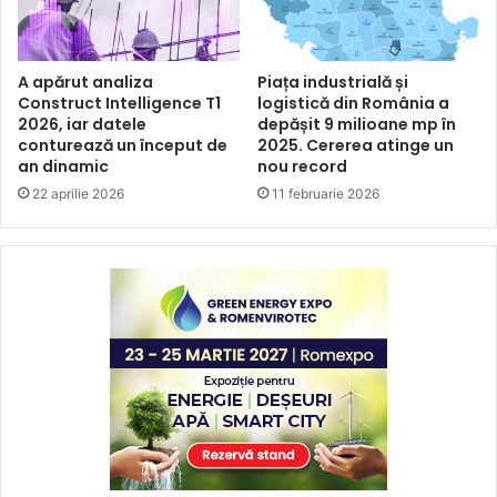
A apărut analiza
Piața industrială și
Construct Intelligence T1
logistică din România a
2026, iar datele
depășit 9 milioane mp în
conturează un început de
2025. Cererea atinge un
an dinamic
nou record
22 aprilie 2026
11 februarie 2026