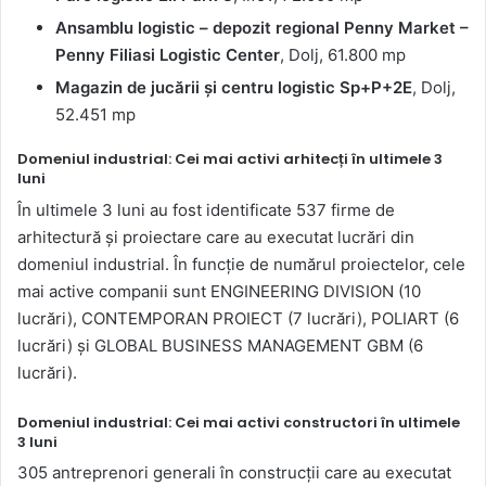
Ansamblu logistic – depozit regional Penny Market –
Penny Filiasi Logistic Center
, Dolj, 61.800 mp
Magazin de jucării și centru logistic Sp+P+2E
, Dolj,
52.451 mp
Domeniul industrial: Cei mai activi arhitecți în ultimele 3
luni
În ultimele 3 luni au fost identificate 537 firme de
arhitectură și proiectare care au executat lucrări din
domeniul industrial. În funcție de numărul proiectelor, cele
mai active companii sunt ENGINEERING DIVISION (10
lucrări), CONTEMPORAN PROIECT (7 lucrări), POLIART (6
lucrări) și GLOBAL BUSINESS MANAGEMENT GBM (6
lucrări).
Domeniul industrial: Cei mai activi constructori în ultimele
3 luni
305 antreprenori generali în construcții care au executat