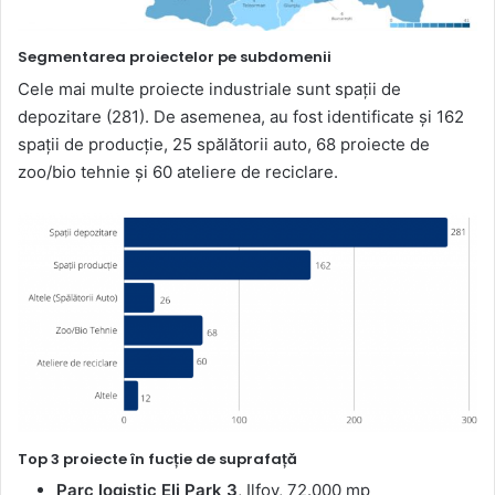
Segmentarea proiectelor pe subdomenii
Cele mai multe proiecte industriale sunt spații de
depozitare (281). De asemenea, au fost identificate și 162
spații de producție, 25 spălătorii auto, 68 proiecte de
zoo/bio tehnie și 60 ateliere de reciclare.
Top 3 proiecte în fucție de suprafață
Parc logistic Eli Park 3
, Ilfov, 72.000 mp