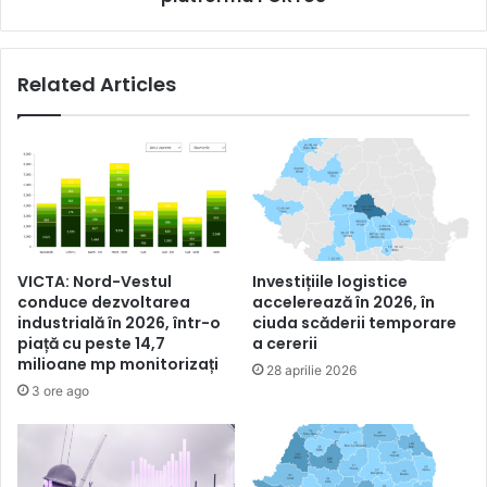
Related Articles
VICTA: Nord-Vestul
Investițiile logistice
conduce dezvoltarea
accelerează în 2026, în
industrială în 2026, într-o
ciuda scăderii temporare
piață cu peste 14,7
a cererii
milioane mp monitorizați
28 aprilie 2026
3 ore ago