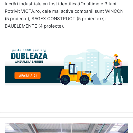
lucrări industriale au fost identificați în ultimele 3 luni.
Potrivit VICTA.ro, cele mai active companii sunt WINCON
(5 proiecte), SAGEX CONSTRUCT (5 proiecte) și
BAUELEMENTE (4 proiecte).
WDP
va