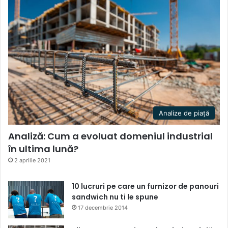
Analize de piață
Analiză: Cum a evoluat domeniul industrial
în ultima lună?
2 aprilie 2021
10 lucruri pe care un furnizor de panouri
sandwich nu ti le spune
17 decembrie 2014