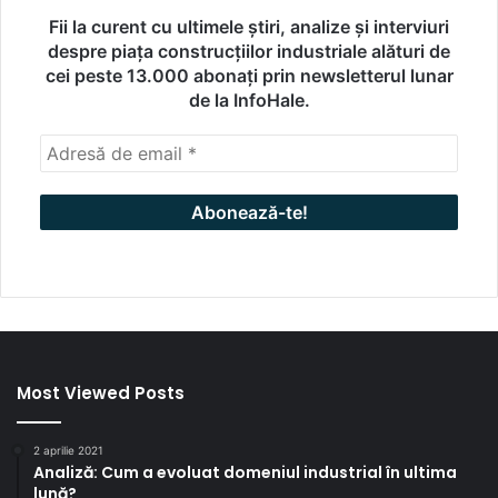
Fii la curent cu ultimele știri, analize și interviuri
despre piața construcțiilor industriale alături de
cei peste 13.000 abonați prin newsletterul lunar
de la InfoHale.
Most Viewed Posts
2 aprilie 2021
Analiză: Cum a evoluat domeniul industrial în ultima
lună?