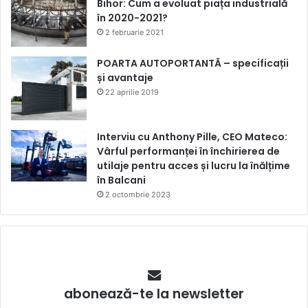
Bihor: Cum a evoluat piața industrială
în 2020-2021?
2 februarie 2021
POARTA AUTOPORTANTĂ – specificații
și avantaje
22 aprilie 2019
Interviu cu Anthony Pille, CEO Mateco:
Vârful performanței în închirierea de
utilaje pentru acces și lucru la înălțime
în Balcani
2 octombrie 2023
abonează-te la newsletter