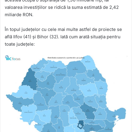
valoarea investițiilor se ridică la suma estimată de 2,42
miliarde RON.
În topul județelor cu cele mai multe astfel de proiecte se
află Ilfov (41) și Bihor (32). Iată cum arată situația pentru
toate județele: