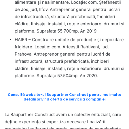
alimentare și nealimentare. Locație: com. Ștefăneștii
de Jos, jud, Ilfov. Antreprenor general pentru lucrări
de infrastructură, structură prefabricată, închideri
clădire, finisaje, instalații, rețele exterioare, drumuri și
platforme. Suprafața 55.700mp. An 2019
HAIER – Construire unitate de producție și depozitare
frigidere. Locație: com. Ariceștii Rahtivani, jud.
Prahova. Antreprenor general pentru lucrări de
infrastructură, structură prefabricată, închideri
clădire, finisaje, instalații, rețele exterioare, drumuri și
platforme. Suprafața 57.504mp. An 2020.
Consultă website-ul Baupartner Construct pentru mai multe
detalii privind oferta de servicii a companiei
La Baupartner Construct avem un colectiv entuziast, care
deține experiența și expertiza necesare finalizării
proiectelor indiferent de gradul acestora de complexitate,