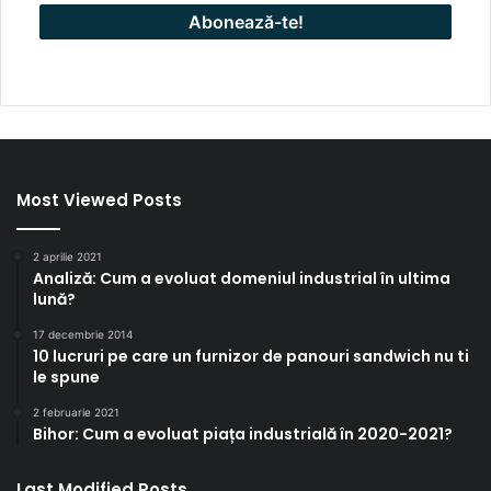
Most Viewed Posts
2 aprilie 2021
Analiză: Cum a evoluat domeniul industrial în ultima
lună?
17 decembrie 2014
10 lucruri pe care un furnizor de panouri sandwich nu ti
le spune
2 februarie 2021
Bihor: Cum a evoluat piața industrială în 2020-2021?
Last Modified Posts