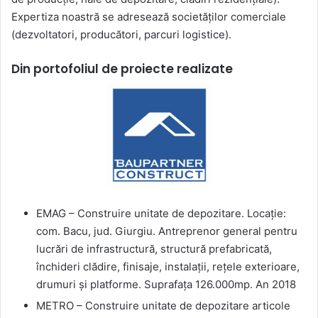
Expertiza noastră se adresează societăților comerciale
(dezvoltatori, producători, parcuri logistice).
Din portofoliul de proiecte realizate
EMAG – Construire unitate de depozitare. Locație:
com. Bacu, jud. Giurgiu. Antreprenor general pentru
lucrări de infrastructură, structură prefabricată,
închideri clădire, finisaje, instalații, rețele exterioare,
drumuri și platforme. Suprafața 126.000mp. An 2018
METRO – Construire unitate de depozitare articole