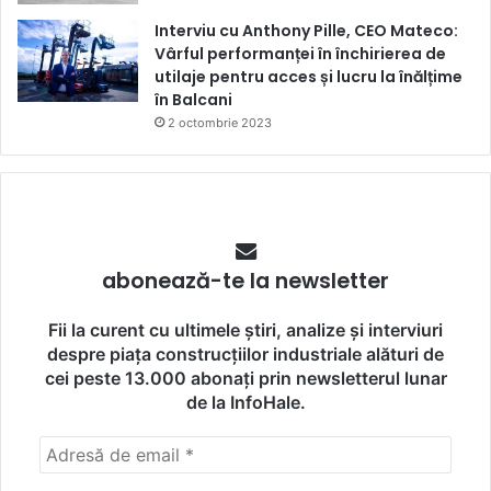
Interviu cu Anthony Pille, CEO Mateco:
Vârful performanței în închirierea de
utilaje pentru acces și lucru la înălțime
în Balcani
2 octombrie 2023
abonează-te la newsletter
Fii la curent cu ultimele știri, analize și interviuri
despre piața construcțiilor industriale alături de
cei peste 13.000 abonați prin newsletterul lunar
de la InfoHale.