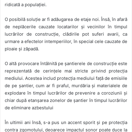
ridicată a populației.
O posibilă soluție ar fi adăugarea de etaje noi. Însă, în afară
de neplăcerile cauzate locatarilor și vecinilor în timpul
lucrărilor de construcție, clădirile pot suferi avarii, ca
urmare a efectelor intemperiilor, în special cele cauzate de
ploaie și zăpadă.
O altă provocare întâlnită pe șantierele de construcție este
reprezentată de cerințele mai stricte privind protecția
mediului. Acestea includ protecția mediului față de emisiile
de pe șantier, cum ar fi praful, murdăria și materialele de
explodare în timpul lucrărilor de prevenire a coroziunii și
chiar după etanșarea zonelor de șantier în timpul lucrărilor
de eliminare azbestului
În ultimii ani însă, s-a pus un accent sporit și pe protecția
contra zgomotului, deoarece impactul sonor poate duce la