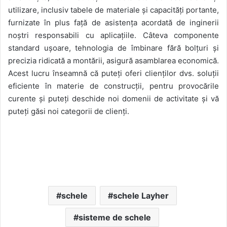
utilizare, inclusiv tabele de materiale și capacități portante,
furnizate în plus față de asistența acordată de inginerii
noștri responsabili cu aplicațiile. Câteva componente
standard ușoare, tehnologia de îmbinare fără bolțuri și
precizia ridicată a montării, asigură asamblarea economică.
Acest lucru înseamnă că puteți oferi clienților dvs. soluții
eficiente în materie de construcții, pentru provocările
curente și puteți deschide noi domenii de activitate și vă
puteți găsi noi categorii de clienți.
schele
schele Layher
sisteme de schele