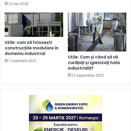
12 mai 2026
Utile: cum să folosești
construcțiile modulare în
domeniu industrial
Utile: Cum și când să vă
1 noiembrie 2021
curățați și igienizați hala
industrială?
13 septembrie 2021