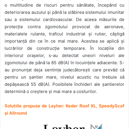
o multitudine de riscuri pentru sănătate, începând cu
deteriorarea auzului și până la slăbirea sistemului imunitar
sau a sistemului cardiovascular. De aceea măsurile de
protecție contra zgomotului provocat de aeronave,
materialele rulante, traficul industrial și rutier, câștigă
importanță din ce în ce mai mare. Acestea se aplică și
lucrărilor de construcție temporare. În locațiile din
interiorul orașelor, s-au detectat uneori niveluri ale
zgomotului de până la 85 dB(A) în locuințele adiacente. S-
au pronunțat deja sentințe judecătorești care prevăd că
pentru un șantier mare, nivelul acustic nu trebuie să
depășească 55 dB(A). Posibilele închideri ale șantierelor
determină o creștere și mai mare a costurilor.
Solutiile propuse de Layher: Keder Roof XL, SpeedyScaf
și Allround