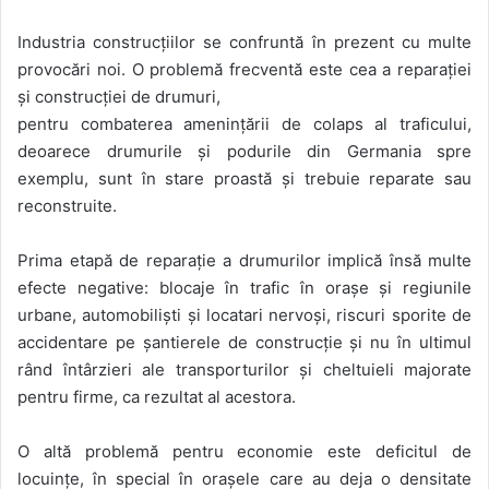
Industria construcțiilor se confruntă în prezent cu multe
provocări noi. O problemă frecventă este cea a reparației
și construcției de drumuri,
pentru combaterea amenințării de colaps al traficului,
deoarece drumurile și podurile din Germania spre
exemplu, sunt în stare proastă și trebuie reparate sau
reconstruite.
Prima etapă de reparație a drumurilor implică însă multe
efecte negative: blocaje în trafic în orașe și regiunile
urbane, automobiliști și locatari nervoși, riscuri sporite de
accidentare pe șantierele de construcție și nu în ultimul
rând întârzieri ale transporturilor și cheltuieli majorate
pentru firme, ca rezultat al acestora.
O altă problemă pentru economie este deficitul de
locuințe, în special în orașele care au deja o densitate