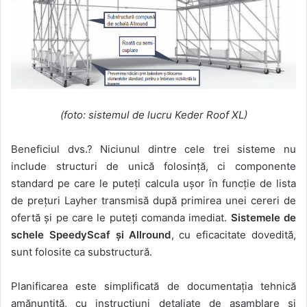
(foto: sistemul de lucru Keder Roof XL)
Beneficiul dvs.? Niciunul dintre cele trei sisteme nu
include structuri de unică folosință, ci componente
standard pe care le puteți calcula ușor în funcție de lista
de prețuri Layher transmisă după primirea unei cereri de
ofertă și pe care le puteți comanda imediat.
Sistemele de
schele SpeedyScaf și Allround
, cu eficacitate dovedită,
sunt folosite ca substructură.
Planificarea este simplificată de documentația tehnică
amănunțită, cu instrucțiuni detaliate de asamblare și