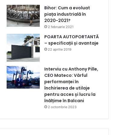
Bihor: Cum a evoluat
piața industrială în
2020-2021?
2 februarie 2021
POARTA AUTOPORTANTĂ
– specificații și avantaje
22 aprilie 2019
Interviu cu Anthony Pille,
CEO Mateco: Vârful
performanței în
închirierea de utilaje
pentru acces și lucru la
înălțime în Balcani
2 octombrie 2023