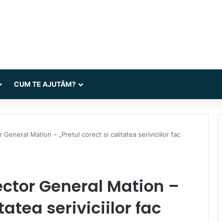
CUM TE AJUTĂM?
General Mation – „Pretul corect si calitatea seriviciilor fac
ector General Mation –
tatea seriviciilor fac