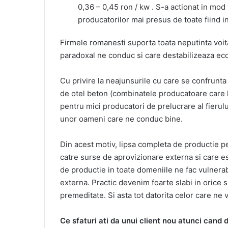
0,36 – 0,45 ron / kw . S-a actionat in mod
producatorilor mai presus de toate fiind i
Firmele romanesti suporta toata neputinta voit
paradoxal ne conduc si care destabilizeaza ec
Cu privire la neajunsurile cu care se confrunta
de otel beton (combinatele producatoare care 
pentru mici producatori de prelucrare al fierulu
unor oameni care ne conduc bine.
Din acest motiv, lipsa completa de productie 
catre surse de aprovizionare externa si care est
de productie in toate domeniile ne fac vulnerabi
externa. Practic devenim foarte slabi in orice si
premeditate. Si asta tot datorita celor care ne v
Ce sfaturi ati da unui client nou atunci cand