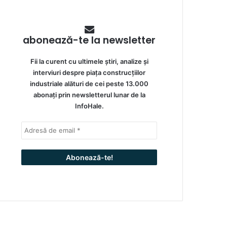
abonează-te la newsletter
Fii la curent cu ultimele știri, analize și
interviuri despre piața construcțiilor
industriale alături de cei peste 13.000
abonați prin newsletterul lunar de la
InfoHale.