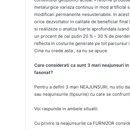
metalurgice variaza continuu in mod artificial s
modificari permanente nesustenabile. In acest
orice dezvoltator in calitate de beneficiar final
si realizeze o analiza foarte aprofundata luand i
un procent de cel putin 20 % – 30 % de pierde
reflecta in costurile generate pe tot parcursul i
Cine nu crede asta , sa nu se apuce.
Care considerati ca sunt 3 mari neajunsuri in 
fasonat?
Pentru a defini 3 mari NEAJUNSURI, nu stiu da
sau neajunsurile (lipsurile) cu care se confrunt
Voi raspunde in ambele situatii:
Cu privire la neajunsurile ca FURNIZOR conside