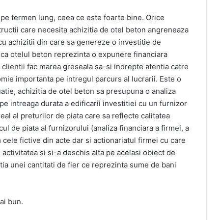
ii pe termen lung, ceea ce este foarte bine. Orice
ructii care necesita achizitia de otel beton angreneaza
u achizitii din care sa genereze o investitie de
 ca otelul beton reprezinta o expunere financiara
, clientii fac marea greseala sa-si indrepte atentia catre
mie importanta pe intregul parcurs al lucrarii. Este o
tuatie, achizitia de otel beton sa presupuna o analiza
 pe intreaga durata a edificarii investitiei cu un furnizor
eal al preturilor de piata care sa reflecte calitatea
cul de piata al furnizorului (analiza financiara a firmei, a
cele fictive din acte dar si actionariatul firmei cu care
 activitatea si si-a deschis alta pe acelasi obiect de
tia unei cantitati de fier ce reprezinta sume de bani
ai bun.