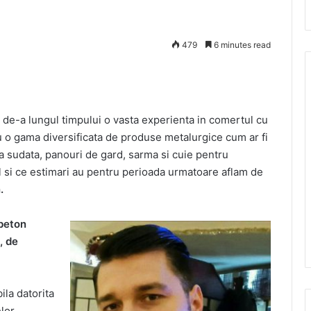
479
6 minutes read
de-a lungul timpului o vasta experienta in comertul cu
cu o gama diversificata de produse metalurgice cum ar fi
asa sudata, panouri de gard, sarma si cuie pentru
il si ce estimari au pentru perioada urmatoare aflam de
.
 beton
, de
ila datorita
elor