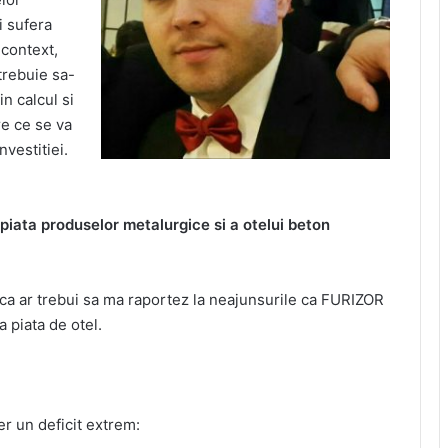
i sufera
 context,
 trebuie sa-
n calcul si
re ce se va
nvestitiei.
piata produselor metalurgice si a otelui beton
ca ar trebui sa ma raportez la neajunsurile ca FURIZOR
a piata de otel.
r un deficit extrem: