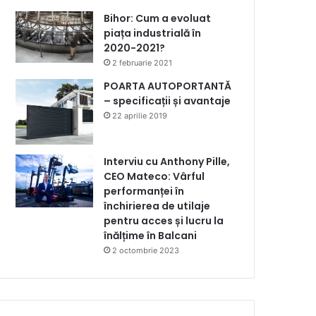
Bihor: Cum a evoluat
piața industrială în
2020-2021?
2 februarie 2021
POARTA AUTOPORTANTĂ
– specificații și avantaje
22 aprilie 2019
Interviu cu Anthony Pille,
CEO Mateco: Vârful
performanței în
închirierea de utilaje
pentru acces și lucru la
înălțime în Balcani
2 octombrie 2023