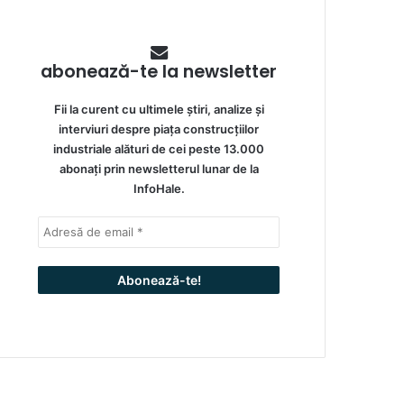
abonează-te la newsletter
Fii la curent cu ultimele știri, analize și
interviuri despre piața construcțiilor
industriale alături de cei peste 13.000
abonați prin newsletterul lunar de la
InfoHale.