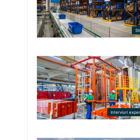
Sti
Interviuri exper