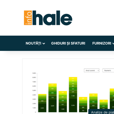
NOUTĂȚI
GHIDURI ȘI SFATURI
FURNIZORI
Analize de pia