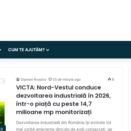
CUM TE AJUTĂM?
Stamen Roxana
35 de minute ago
8
VICTA: Nord-Vestul conduce
dezvoltarea industrială în 2026,
într-o piață cu peste 14,7
milioane mp monitorizați
Dezvoltarea industrială din România își extinde tot
mai vizibil amprenta dincolo de polii consacrați, iar
ță