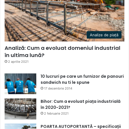
Analize de piață
Analiză: Cum a evoluat domeniul industrial
în ultima lună?
2 aprilie 2021
10 lucruri pe care un furnizor de panouri
sandwich nu ti le spune
17 decembrie 2014
Bihor: Cum a evoluat piața industrială
în 2020-2021?
2 februarie 2021
POARTA AUTOPORTANTĂ – specificații