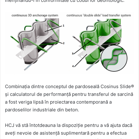
menținându-i în conformitate cu codul lor deontologic.
Combinația dintre conceptul de pardoseală Cosinus Slide®
și calculatorul de performanță pentru transferul de sarcină
a fost veriga lipsă în proiectarea contemporană a
pardoselilor industriale din beton.
HCJ vă stă întotdeauna la dispoziție pentru a vă ajuta dacă
aveți nevoie de asistență suplimentară pentru a efectua