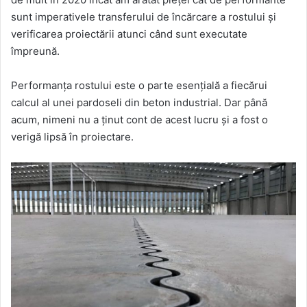
sunt imperativele transferului de încărcare a rostului și
verificarea proiectării atunci când sunt executate
împreună.
Performanța rostului este o parte esențială a fiecărui
calcul al unei pardoseli din beton industrial. Dar până
acum, nimeni nu a ținut cont de acest lucru și a fost o
verigă lipsă în proiectare.