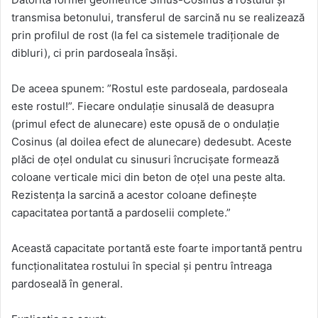
transmisa betonului, transferul de sarcină nu se realizează
prin profilul de rost (la fel ca sistemele tradiționale de
dibluri), ci prin pardoseala însăși.
De aceea spunem: ”Rostul este pardoseala, pardoseala
este rostul!”. Fiecare ondulație sinusală de deasupra
(primul efect de alunecare) este opusă de o ondulație
Cosinus (al doilea efect de alunecare) dedesubt. Aceste
plăci de oțel ondulat cu sinusuri încrucișate formează
coloane verticale mici din beton de oțel una peste alta.
Rezistența la sarcină a acestor coloane definește
capacitatea portantă a pardoselii complete.”
Această capacitate portantă este foarte importantă pentru
funcționalitatea rostului în special și pentru întreaga
pardoseală în general.