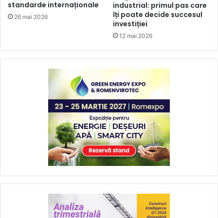
standarde internaționale
industrial: primul pas care
îți poate decide succesul
26 mai 2026
investiției
12 mai 2026