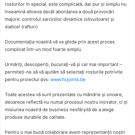
rosturilor în special, este complicată, dar pur și simplu nu
înseamnă altceva decât abordarea a două provocări
majore: controlul sarcinilor dinamice (stivuitoare) și
statice! (rafturi)
Documentația noastră vă va ghida prin acest proces
complicat într-un mod foarte simplu.
Urmăriți, descoperiți, bucurați-vă și cel mai important –
permiteți-ne să vă ajutăm să selectați rosturile potrivite
pentru proiectul dvs:
www.hcjoints.be
Toate acestea vă sunt prezentate cu mândrie și onoare,
deoarece reflectă nu numai procesul nostru inovator, ci și
misiunea noastră de business nesfârșită de a alege
produse durabile de calitate.
Pentru o mai bună colaborare avem reprezentanții noștri