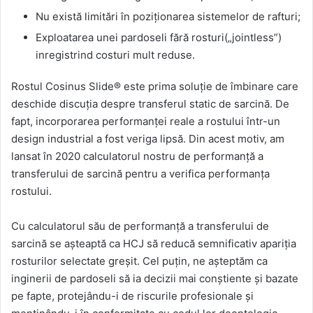
Nu există limitări în poziționarea sistemelor de rafturi;
Exploatarea unei pardoseli fără rosturi(„jointless”)
inregistrind costuri mult reduse.
Rostul Cosinus Slide® este prima soluție de îmbinare care
deschide discuția despre transferul static de sarcină. De
fapt, incorporarea performanței reale a rostului într-un
design industrial a fost veriga lipsă. Din acest motiv, am
lansat în 2020 calculatorul nostru de performanță a
transferului de sarcină pentru a verifica performanța
rostului.
Cu calculatorul său de performanță a transferului de
sarcină se așteaptă ca HCJ să reducă semnificativ apariția
rosturilor selectate greșit. Cel puțin, ne așteptăm ca
inginerii de pardoseli să ia decizii mai conștiente și bazate
pe fapte, protejându-i de riscurile profesionale și