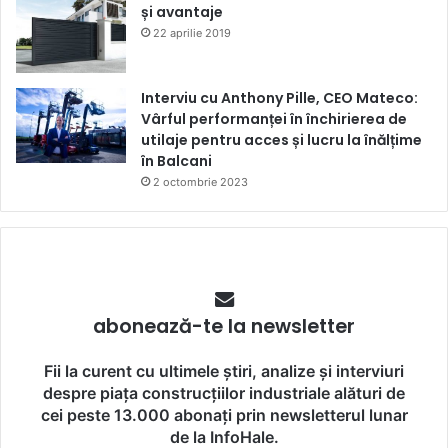
și avantaje
22 aprilie 2019
Interviu cu Anthony Pille, CEO Mateco:
Vârful performanței în închirierea de
utilaje pentru acces și lucru la înălțime
în Balcani
2 octombrie 2023
abonează-te la newsletter
Fii la curent cu ultimele știri, analize și interviuri
despre piața construcțiilor industriale alături de
cei peste 13.000 abonați prin newsletterul lunar
de la InfoHale.