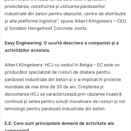
proiectarea, construirea și utilizarea pardoselilor
industriale din beton pentru depozite, centre de distribuție
și alte platforme logistice”,
spune Albert Klingeleers – CEO
și fondator Hengelhoef Concrete Joints.
Easy Engineering: O scurtă descriere a companiei și a
activităților acesteia.
Albert Klingeleers: HCJ cu sediul în Belgia – EC este un
producător specializat de rosturi de dilatare pentru
pardoseli industriale din beton și s-a implicat în proiecte
mondiale de mai bine de 30 de ani. Creșterea și
dezvoltarea HCJ se caracterizează prin căutarea noastră
continuă și setea pentru soluții inovatoare de rosturi și noi
tehnologii pentru pardoseli industriale din beton.
E.E: Care sunt principalele domenii de activitate ale
companiei?