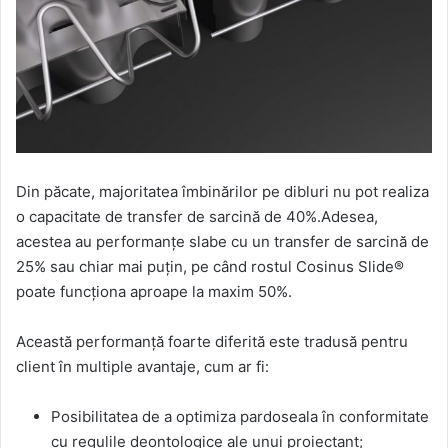
Din păcate, majoritatea îmbinărilor pe dibluri nu pot realiza
o capacitate de transfer de sarcină de 40%.Adesea,
acestea au performanțe slabe cu un transfer de sarcină de
25% sau chiar mai puțin, pe când rostul Cosinus Slide®
poate funcționa aproape la maxim 50%.
Această performanță foarte diferită este tradusă pentru
client în multiple avantaje, cum ar fi:
Posibilitatea de a optimiza pardoseala în conformitate
cu regulile deontologice ale unui proiectant;