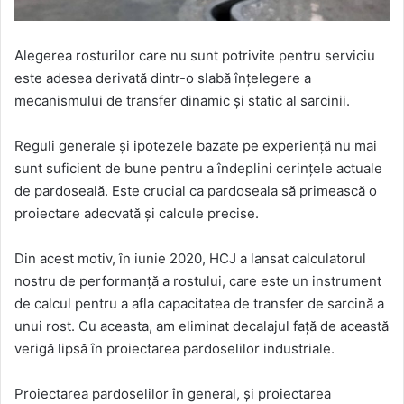
Alegerea rosturilor care nu sunt potrivite pentru serviciu
este adesea derivată dintr-o slabă înțelegere a
mecanismului de transfer dinamic și static al sarcinii.
Reguli generale și ipotezele bazate pe experiență nu mai
sunt suficient de bune pentru a îndeplini cerințele actuale
de pardoseală. Este crucial ca pardoseala să primească o
proiectare adecvată și calcule precise.
Din acest motiv, în iunie 2020, HCJ a lansat calculatorul
nostru de performanță a rostului, care este un instrument
de calcul pentru a afla capacitatea de transfer de sarcină a
unui rost. Cu aceasta, am eliminat decalajul față de această
verigă lipsă în proiectarea pardoselilor industriale.
Proiectarea pardoselilor în general, și proiectarea