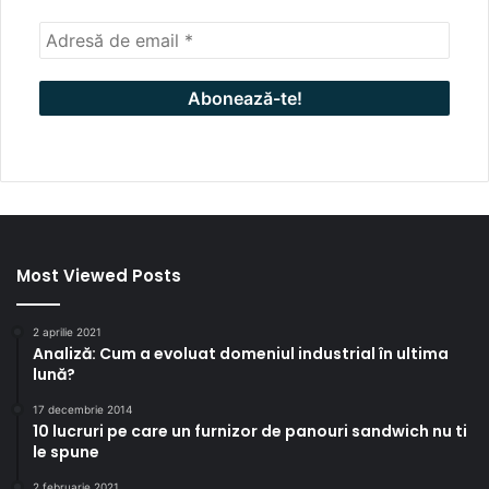
Most Viewed Posts
2 aprilie 2021
Analiză: Cum a evoluat domeniul industrial în ultima
lună?
17 decembrie 2014
10 lucruri pe care un furnizor de panouri sandwich nu ti
le spune
2 februarie 2021