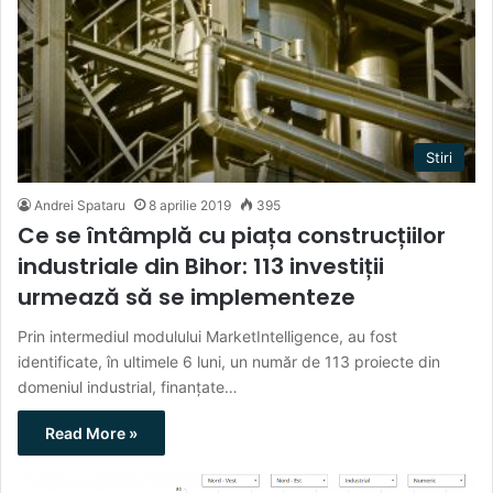
Stiri
Andrei Spataru
8 aprilie 2019
395
Ce se întâmplă cu piața construcțiilor
industriale din Bihor: 113 investiții
urmează să se implementeze
Prin intermediul modulului MarketIntelligence, au fost
identificate, în ultimele 6 luni, un număr de 113 proiecte din
domeniul industrial, finanțate…
Read More »