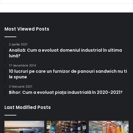
Most Viewed Posts
2 aprilie 2021
Analiză: Cum a evoluat domeniul industrial în ultima
lună?
17 decembrie 2014
10 lucruri pe care un furnizor de panouri sandwich nu ti
le spune
2 februarie 2021
Bihor: Cum a evoluat piața industrială în 2020-2021?
Last Modified Posts