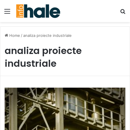
Menu
Se
Home
/
analiza proiecte industriale
analiza proiecte
industriale