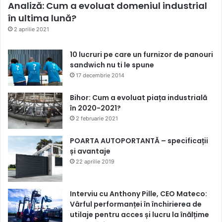
Analiză: Cum a evoluat domeniul industrial
în ultima lună?
2 aprilie 2021
10 lucruri pe care un furnizor de panouri
sandwich nu ti le spune
17 decembrie 2014
Bihor: Cum a evoluat piața industrială
în 2020-2021?
2 februarie 2021
POARTA AUTOPORTANTĂ – specificații
și avantaje
22 aprilie 2019
Interviu cu Anthony Pille, CEO Mateco:
Vârful performanței în închirierea de
utilaje pentru acces și lucru la înălțime