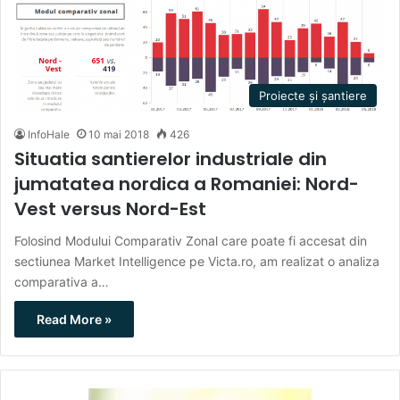
Proiecte și șantiere
InfoHale
10 mai 2018
426
Situatia santierelor industriale din
jumatatea nordica a Romaniei: Nord-
Vest versus Nord-Est
Folosind Modului Comparativ Zonal care poate fi accesat din
sectiunea Market Intelligence pe Victa.ro, am realizat o analiza
comparativa a…
Read More »