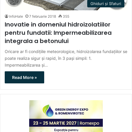
Ghiduri și Sfaturi
InfoHale
7 februarie 2018
355
Inovatie in domeniul hidroizolatiilor
pentru fundatii: Impermeabilizarea
integrala a betonului
Oricare ar fi condițiile meteorologice, hidroizolarea fundațiilor se
poate realiza sigur și rapid, în 3 pași simpli: 1.
Impermeabilizarea și…
Read More »