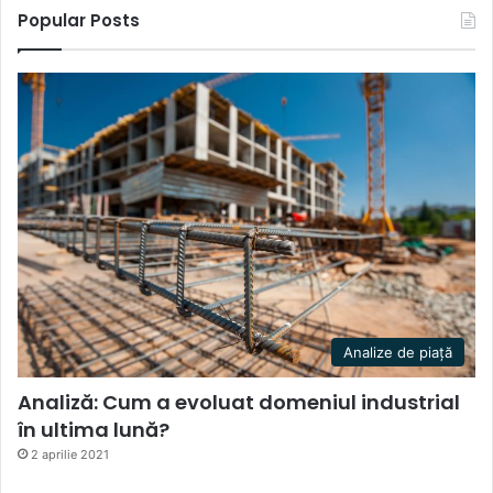
Popular Posts
Analize de piață
Analiză: Cum a evoluat domeniul industrial
în ultima lună?
2 aprilie 2021