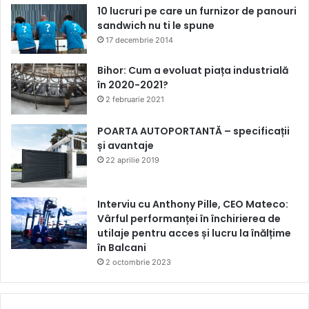
10 lucruri pe care un furnizor de panouri
sandwich nu ti le spune
17 decembrie 2014
Bihor: Cum a evoluat piața industrială
în 2020-2021?
2 februarie 2021
POARTA AUTOPORTANTĂ – specificații
și avantaje
22 aprilie 2019
Interviu cu Anthony Pille, CEO Mateco:
Vârful performanței în închirierea de
utilaje pentru acces și lucru la înălțime
în Balcani
2 octombrie 2023