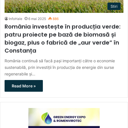
Stiri
InfoHale
6 mai 2025
886
România investește în producția verde:
patru proiecte pe bază de biomasă și
biogaz, plus o fabrică de „aur verde” în
Constanța
România continuă să facă pași importanți către o economie
sustenabilă, prin investiții în producția de energie din surse
regenerabile și…
Read More »