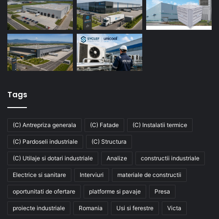
Tags
(C) Antrepriza generala
(C) Fatade
(C) Instalatii termice
(C) Pardoseli industriale
(C) Structura
(C) Utilaje si dotari industriale
Analize
constructii industriale
Electrice si sanitare
Interviuri
materiale de constructii
oportunitati de ofertare
platforme si pavaje
Presa
proiecte industriale
Romania
Usi si ferestre
Victa