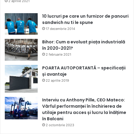
2 aprilie 2021
10 lucruri pe care un furnizor de panouri
sandwich nu ti le spune
17 decembrie 2014
Bihor: Cum a evoluat piața industrială
în 2020-2021?
2 februarie 2021
POARTA AUTOPORTANTĂ – specificații
și avantaje
22 aprilie 2019
Interviu cu Anthony Pille, CEO Mateco:
Vârful performanței în închirierea de
utilaje pentru acces și lucru la înălțime
în Balcani
2 octombrie 2023