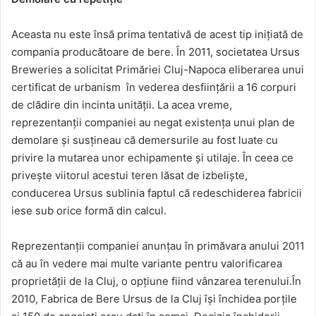
Aceasta nu este însă prima tentativă de acest tip inițiată de
compania producătoare de bere. În 2011, societatea Ursus
Breweries a solicitat Primăriei Cluj-Napoca eliberarea unui
certificat de urbanism în vederea desfiinţării a 16 corpuri
de clădire din incinta unităţii. La acea vreme,
reprezentanții companiei au negat existența unui plan de
demolare și susțineau că demersurile au fost luate cu
privire la mutarea unor echipamente și utilaje. În ceea ce
privește viitorul acestui teren lăsat de izbeliște,
conducerea Ursus sublinia faptul că redeschiderea fabricii
iese sub orice formă din calcul.
Reprezentanții companiei anunțau în primăvara anului 2011
că au în vedere mai multe variante pentru valorificarea
proprietății de la Cluj, o opțiune fiind vânzarea terenului.În
2010, Fabrica de Bere Ursus de la Cluj își închidea porțile