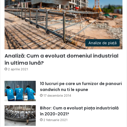
Analize de piață
Analiză: Cum a evoluat domeniul industrial
în ultima lună?
2 aprilie 2021
10 lucruri pe care un furnizor de panouri
sandwich nu ti le spune
17 decembrie 2014
Bihor: Cum a evoluat piața industrială
în 2020-2021?
2 februarie 2021