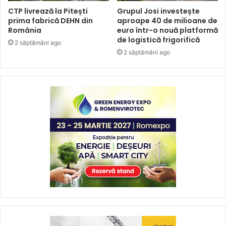
CTP livrează la Pitești
Grupul Josi investește
prima fabrică DEHN din
aproape 40 de milioane de
România
euro într-o nouă platformă
de logistică frigorifică
2 săptămâni ago
2 săptămâni ago