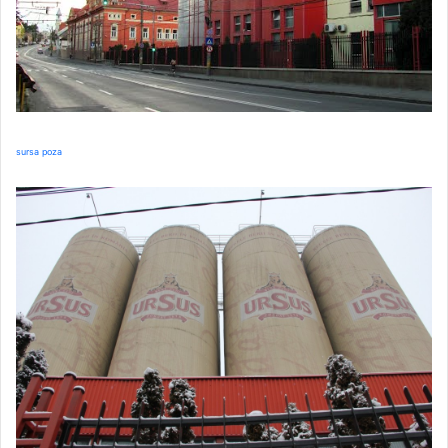
sursa poza