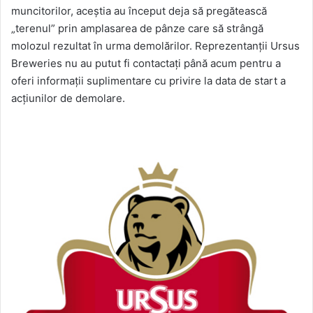
muncitorilor, aceștia au început deja să pregătească
„terenul” prin amplasarea de pânze care să strângă
molozul rezultat în urma demolărilor. Reprezentanții Ursus
Breweries nu au putut fi contactaţi până acum pentru a
oferi informații suplimentare cu privire la data de start a
acțiunilor de demolare.