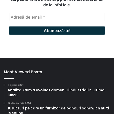
de la InfoHale.
Most Viewed Posts
2 aprilie 2021
Analiză: Cum a evoluat domeniul industrial în ultima
lună?
17 decembrie 2014
10 lucruri pe care un furnizor de panouri sandwich nu ti
le spune