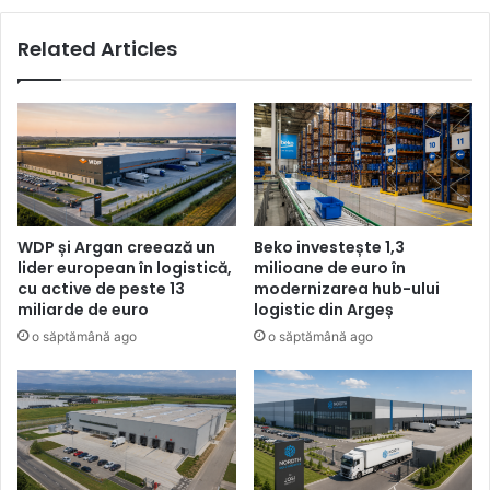
Related Articles
WDP și Argan creează un
Beko investește 1,3
lider european în logistică,
milioane de euro în
cu active de peste 13
modernizarea hub-ului
miliarde de euro
logistic din Argeș
o săptămână ago
o săptămână ago