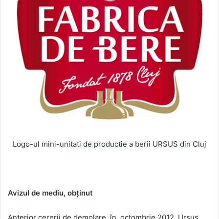
Logo-ul mini-unitati de productie a berii URSUS din Cluj
Avizul de mediu, obținut
Anterior cererii de demolare, în octombrie 2012, Ursus