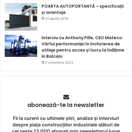
POARTA AUTOPORTANTĂ – specificații
și avantaje
22 aprilie 2019
Interviu cu Anthony Pille, CEO Mateco:
Vârful performanței în închirierea de
utilaje pentru acces și lucru la înălțime
în Balcani
2 octombrie 2023
abonează-te la newsletter
Fii la curent cu ultimele știri, analize și interviuri
despre piața construcțiilor industriale alături de
cei peste 13.000 abonați prin newsletterul lunar