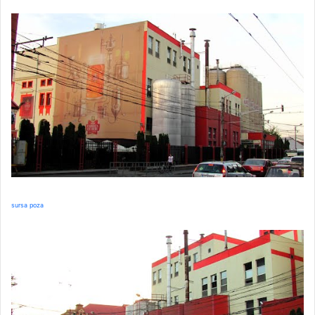
sursa poza