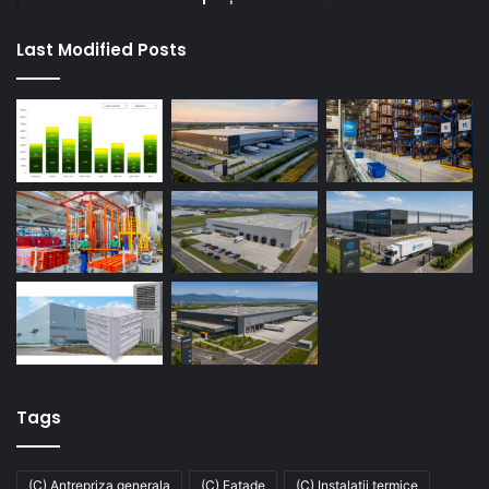
Last Modified Posts
Tags
(C) Antrepriza generala
(C) Fatade
(C) Instalatii termice