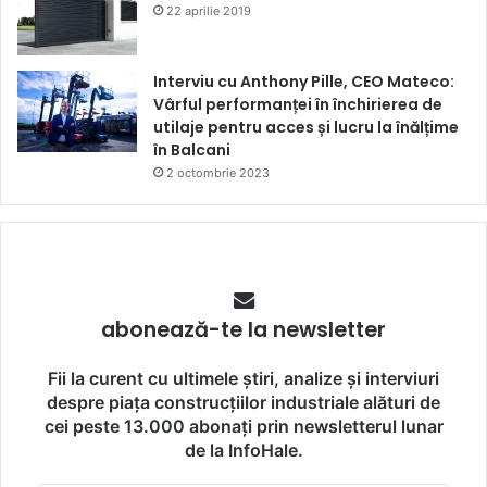
22 aprilie 2019
Interviu cu Anthony Pille, CEO Mateco:
Vârful performanței în închirierea de
utilaje pentru acces și lucru la înălțime
în Balcani
2 octombrie 2023
abonează-te la newsletter
Fii la curent cu ultimele știri, analize și interviuri
despre piața construcțiilor industriale alături de
cei peste 13.000 abonați prin newsletterul lunar
de la InfoHale.