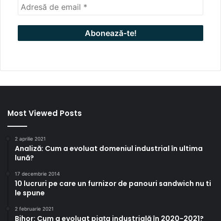
Most Viewed Posts
2 aprilie 2021
Analiză: Cum a evoluat domeniul industrial în ultima
lună?
17 decembrie 2014
10 lucruri pe care un furnizor de panouri sandwich nu ti
le spune
2 februarie 2021
Bihor: Cum a evoluat piața industrială în 2020-2021?