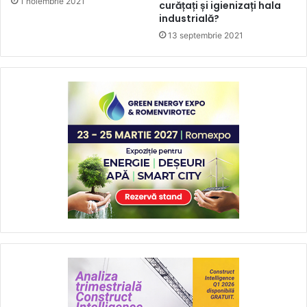
1 noiembrie 2021
curățați și igienizați hala
industrială?
13 septembrie 2021