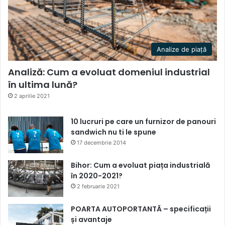
Analize de piață
Analiză: Cum a evoluat domeniul industrial
în ultima lună?
2 aprilie 2021
10 lucruri pe care un furnizor de panouri
sandwich nu ti le spune
17 decembrie 2014
Bihor: Cum a evoluat piața industrială
în 2020-2021?
2 februarie 2021
POARTA AUTOPORTANTĂ – specificații
și avantaje