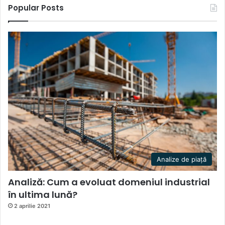
Popular Posts
Analize de piață
Analiză: Cum a evoluat domeniul industrial
în ultima lună?
2 aprilie 2021