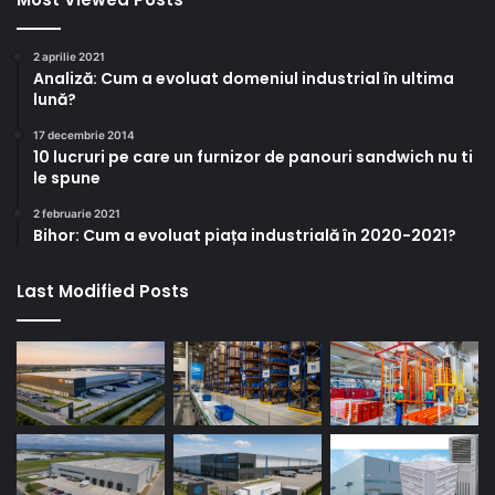
2 aprilie 2021
Analiză: Cum a evoluat domeniul industrial în ultima
lună?
17 decembrie 2014
10 lucruri pe care un furnizor de panouri sandwich nu ti
le spune
2 februarie 2021
Bihor: Cum a evoluat piața industrială în 2020-2021?
Last Modified Posts