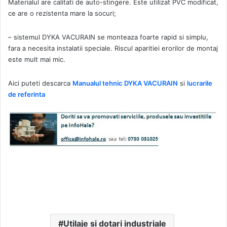
Materialul are calitati de auto-stingere. Este utilizat PVC modificat,
ce are o rezistenta mare la socuri;
– sistemul DYKA VACURAIN se monteaza foarte rapid si simplu,
fara a necesita instalatii speciale. Riscul aparitiei erorilor de montaj
este mult mai mic.
Aici puteti descarca
Manualul tehnic DYKA VACURAIN
si
lucrarile
de referinta
Utilaje si dotari industriale