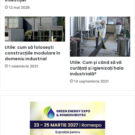
12 mai 2026
Utile: cum să folosești
construcțiile modulare în
domeniu industrial
Utile: Cum și când să vă
1 noiembrie 2021
curățați și igienizați hala
industrială?
13 septembrie 2021