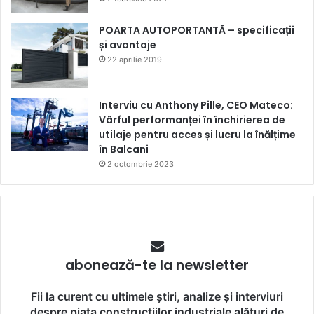
POARTA AUTOPORTANTĂ – specificații
și avantaje
22 aprilie 2019
Interviu cu Anthony Pille, CEO Mateco:
Vârful performanței în închirierea de
utilaje pentru acces și lucru la înălțime
în Balcani
2 octombrie 2023
abonează-te la newsletter
Fii la curent cu ultimele știri, analize și interviuri
despre piața construcțiilor industriale alături de