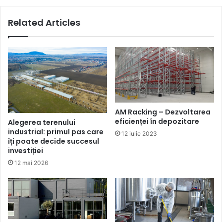
Related Articles
AM Racking – Dezvoltarea
eficienței în depozitare
Alegerea terenului
industrial: primul pas care
12 iulie 2023
îți poate decide succesul
investiției
12 mai 2026