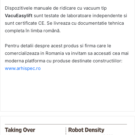
Dispozitivele manuale de ridicare cu vacuum tip
VacuEasylift
sunt testate de laboratoare independente si
sunt certificate CE. Se livreaza cu documentatie tehnica
completa în limba română.
Pentru detalii despre acest produs si firma care le
comercializeaza in Romania va invitam sa accesati cea mai
moderna platforma cu produse destinate constructiilor:
www.arhispec.ro
Robotii
industriali