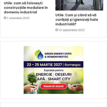
Utile: cum să folosești
construcțiile modulare în
domeniu industrial
Utile: Cum și când să vă
1 noiembrie 2021
curățați și igienizați hala
industrială?
13 septembrie 2021