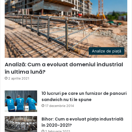
Analize de piață
Analiză: Cum a evoluat domeniul industrial
în ultima lună?
2 aprilie 2021
10 lucruri pe care un furnizor de panouri
sandwich nu ti le spune
17 decembrie 2014
Bihor: Cum a evoluat piața industrială
în 2020-2021?
2 februarie 2021