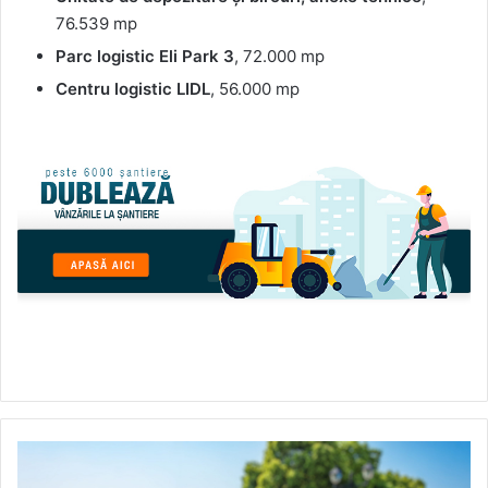
76.539 mp
Parc logistic Eli Park 3
, 72.000 mp
Centru logistic LIDL
, 56.000 mp
5
modalități