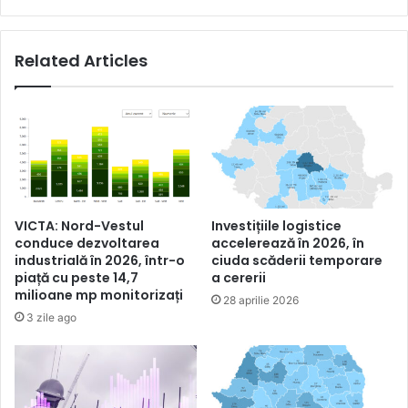
Related Articles
VICTA: Nord-Vestul
Investițiile logistice
conduce dezvoltarea
accelerează în 2026, în
industrială în 2026, într-o
ciuda scăderii temporare
piață cu peste 14,7
a cererii
milioane mp monitorizați
28 aprilie 2026
3 zile ago