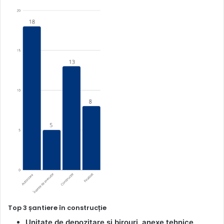
Top 3 șantiere în construcție
Unitate de depozitare și birouri, anexe tehnice
,