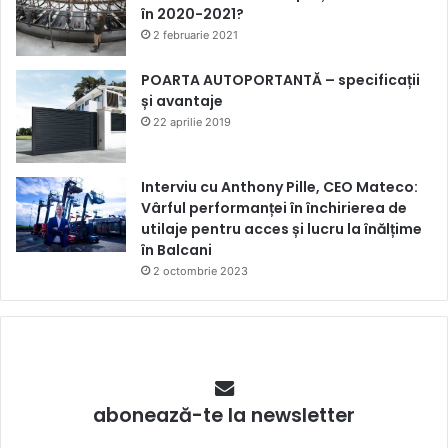
în 2020-2021?
2 februarie 2021
POARTA AUTOPORTANTĂ – specificații
și avantaje
22 aprilie 2019
Interviu cu Anthony Pille, CEO Mateco:
Vârful performanței în închirierea de
utilaje pentru acces și lucru la înălțime
în Balcani
2 octombrie 2023
abonează-te la newsletter