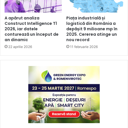
A apărut analiza
Piața industrială și
Construct Intelligence T1
logistică din România a
2026, iar datele
depășit 9 milioane mp în
conturează un început de
2025. Cererea atinge un
an dinamic
nou record
22 aprilie 2026
11 februarie 2026