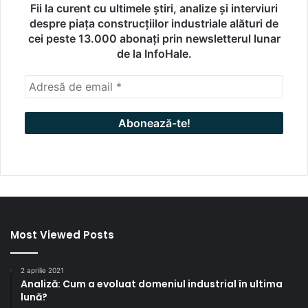
Fii la curent cu ultimele știri, analize și interviuri
despre piața construcțiilor industriale alături de
cei peste 13.000 abonați prin newsletterul lunar
de la InfoHale.
Most Viewed Posts
2 aprilie 2021
Analiză: Cum a evoluat domeniul industrial în ultima
lună?