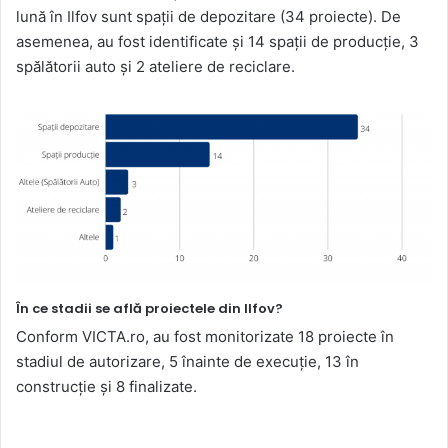
lună în Ilfov sunt spații de depozitare (34 proiecte). De
asemenea, au fost identificate și 14 spații de producție, 3
spălătorii auto și 2 ateliere de reciclare.
În ce stadii se află proiectele din Ilfov?
Conform VICTA.ro, au fost monitorizate 18 proiecte în
stadiul de autorizare, 5 înainte de execuție, 13 în
construcție și 8 finalizate.