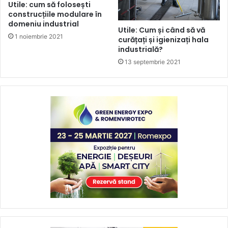
Utile: cum să folosești
construcțiile modulare în
domeniu industrial
Utile: Cum și când să vă
1 noiembrie 2021
curățați și igienizați hala
industrială?
13 septembrie 2021