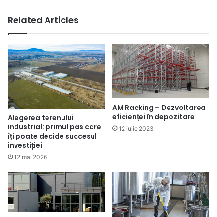
Related Articles
AM Racking – Dezvoltarea
eficienței în depozitare
Alegerea terenului
industrial: primul pas care
12 iulie 2023
îți poate decide succesul
investiției
12 mai 2026