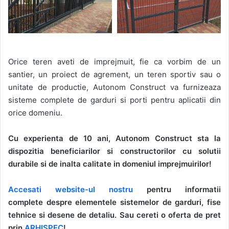
Orice teren aveti de imprejmuit, fie ca vorbim de un
santier, un proiect de agrement, un teren sportiv sau o
unitate de productie, Autonom Construct va furnizeaza
sisteme complete de garduri si porti pentru aplicatii din
orice domeniu.
Cu experienta de 10 ani, Autonom Construct sta la
dispozitia beneficiarilor si constructorilor cu solutii
durabile si de inalta calitate in domeniul imprejmuirilor!
Accesati website-ul nostru
pentru informatii
complete despre elementele sistemelor de garduri, fise
tehnice si desene de detaliu. Sau cereti o oferta de pret
prin
ARHISPEC
!