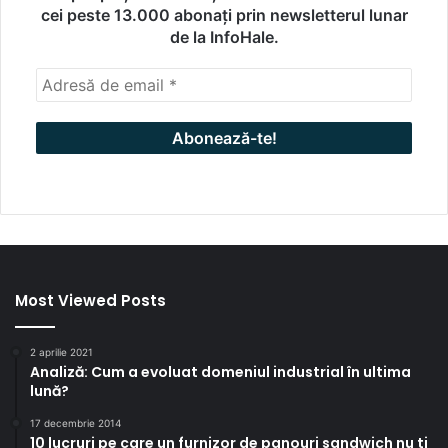
cei peste 13.000 abonați prin newsletterul lunar
de la InfoHale.
Most Viewed Posts
2 aprilie 2021
Analiză: Cum a evoluat domeniul industrial în ultima
lună?
17 decembrie 2014
10 lucruri pe care un furnizor de panouri sandwich nu ti