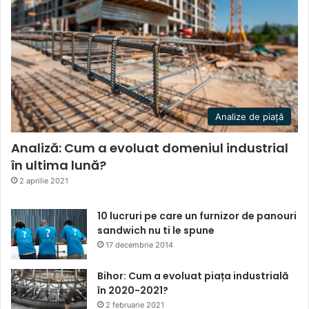
Analize de piață
Analiză: Cum a evoluat domeniul industrial
în ultima lună?
2 aprilie 2021
10 lucruri pe care un furnizor de panouri
sandwich nu ti le spune
17 decembrie 2014
Bihor: Cum a evoluat piața industrială
în 2020-2021?
2 februarie 2021