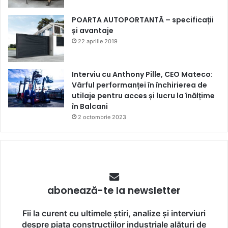
POARTA AUTOPORTANTĂ – specificații
și avantaje
22 aprilie 2019
Interviu cu Anthony Pille, CEO Mateco:
Vârful performanței în închirierea de
utilaje pentru acces și lucru la înălțime
în Balcani
2 octombrie 2023
abonează-te la newsletter
Fii la curent cu ultimele știri, analize și interviuri
despre piața construcțiilor industriale alături de