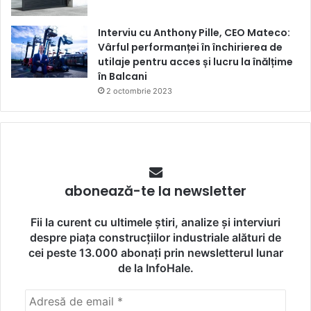
Interviu cu Anthony Pille, CEO Mateco:
Vârful performanței în închirierea de
utilaje pentru acces și lucru la înălțime
în Balcani
2 octombrie 2023
abonează-te la newsletter
Fii la curent cu ultimele știri, analize și interviuri
despre piața construcțiilor industriale alături de
cei peste 13.000 abonați prin newsletterul lunar
de la InfoHale.