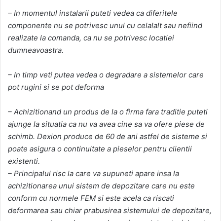
– In momentul instalarii puteti vedea ca diferitele
componente nu se potrivesc unul cu celalalt sau nefiind
realizate la comanda, ca nu se potrivesc locatiei
dumneavoastra.
– In timp veti putea vedea o degradare a sistemelor care
pot rugini si se pot deforma
– Achizitionand un produs de la o firma fara traditie puteti
ajunge la situatia ca nu va avea cine sa va ofere piese de
schimb. Dexion produce de 60 de ani astfel de sisteme si
poate asigura o continuitate a pieselor pentru clientii
existenti.
– Principalul risc la care va supuneti apare insa la
achizitionarea unui sistem de depozitare care nu este
conform cu normele FEM si este acela ca riscati
deformarea sau chiar prabusirea sistemului de depozitare,