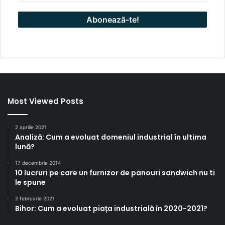
Most Viewed Posts
2 aprilie 2021
Analiză: Cum a evoluat domeniul industrial în ultima
lună?
17 decembrie 2014
10 lucruri pe care un furnizor de panouri sandwich nu ti
le spune
2 februarie 2021
Bihor: Cum a evoluat piața industrială în 2020-2021?