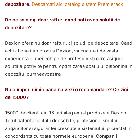
depozitare
.
Descarcati aici catalog sistem Premierack
De ce sa alegi doar rafturi cand poti avea solutii de
depozitare?
Dexion ofera nu doar rafturi, ci solutii de depozitare. Cand
achizitionati un produs Dexion, va bucurati de vasta
experienta a unei echipe de profesionisti care asigura
solutiile potrivite pentru optimizarea spatiului disponibil in
depozitul dumneavoastra.
Nu cumperi nimic pana nu vezi o recomandare? Ce zici
de 15000?
15000 de clienti din 16 tari aleg anual produsele Dexion.
Totul datorita calitatii deosebite, profesionalismului
angajatilor si sigurantei crescute a sistemului, proiectat in
concordanta cu toate normele europene.
Companii