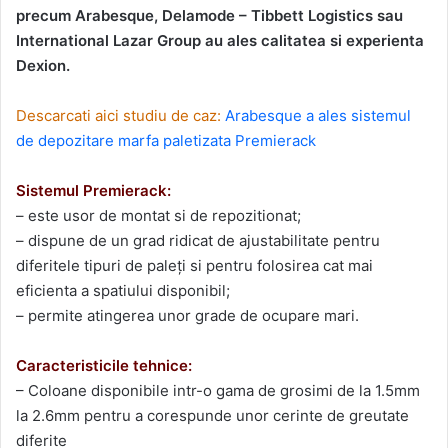
precum Arabesque, Delamode – Tibbett Logistics sau
International Lazar Group au ales calitatea si experienta
Dexion.
Descarcati aici studiu de caz:
Arabesque a ales sistemul
de depozitare marfa paletizata Premierack
Sistemul Premierack:
– este usor de montat si de repozitionat;
– dispune de un grad ridicat de ajustabilitate pentru
diferitele tipuri de paleţi si pentru folosirea cat mai
eficienta a spatiului disponibil;
– permite atingerea unor grade de ocupare mari.
Caracteristicile tehnice:
– Coloane disponibile intr-o gama de grosimi de la 1.5mm
la 2.6mm pentru a corespunde unor cerinte de greutate
diferite