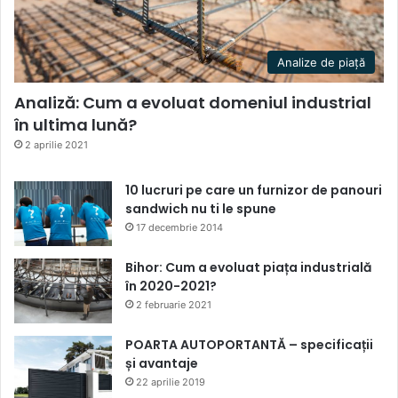
Analize de piață
Analiză: Cum a evoluat domeniul industrial
în ultima lună?
2 aprilie 2021
10 lucruri pe care un furnizor de panouri
sandwich nu ti le spune
17 decembrie 2014
Bihor: Cum a evoluat piața industrială
în 2020-2021?
2 februarie 2021
POARTA AUTOPORTANTĂ – specificații
și avantaje
22 aprilie 2019