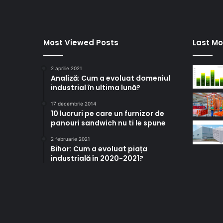
Most Viewed Posts
Last Mo
2 aprilie 2021
Analiză: Cum a evoluat domeniul
industrial în ultima lună?
17 decembrie 2014
10 lucruri pe care un furnizor de
panouri sandwich nu ti le spune
2 februarie 2021
Bihor: Cum a evoluat piața
industrială în 2020-2021?