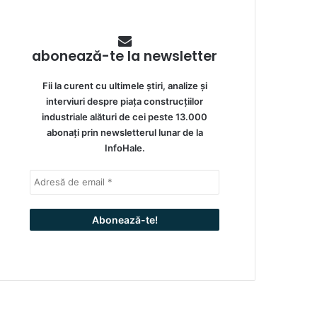
abonează-te la newsletter
Fii la curent cu ultimele știri, analize și
interviuri despre piața construcțiilor
industriale alături de cei peste 13.000
abonați prin newsletterul lunar de la
InfoHale.