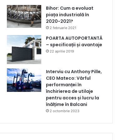
Bihor: Cum a evoluat
piața industrială în
2020-2021?
2 februarie 2021
POARTA AUTOPORTANTĂ
– specificații și avantaje
22 aprilie 2019
Interviu cu Anthony Pille,
CEO Mateco: Vârful
performanței în
închirierea de utilaje
pentru acces și lucru la
înălțime în Balcani
2 octombrie 2023