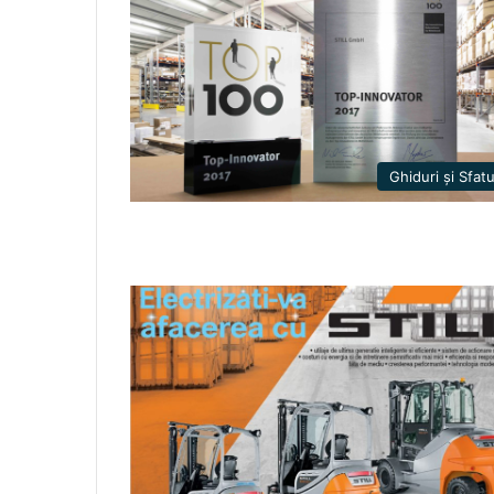
Ghiduri și Sfatu