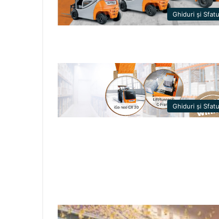
Ghiduri și Sfatu
Ghiduri și Sfatu