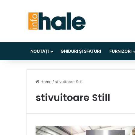
NOUTĂȚI
GHIDURI ȘI SFATURI
FURNIZORI
Home
/
stivuitoare Still
stivuitoare Still