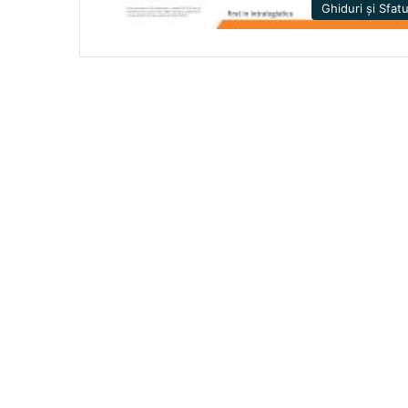
Ghiduri și Sfatu