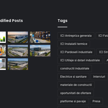
dified Posts
Tags
(C) Antrepriza generala
(C) Fa
(C) Instalatii termice
(C) Pardoseli industriale
(C) St
(C) Utilaje si dotari industriale
A
constructii industriale
Electrice si sanitare
Interviuri
materiale de constructii
oportunitati de ofertare
platforme si pavaje
Presa