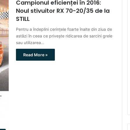
Campionul eficienței în 2016:
Noul stivuitor RX 70-20/35 de la
STILL
Pentru a îndeplini cerinţele foarte înalte din ziua de
astăzi în ceea ce priveşte ridicarea de sarcini grele
sau utilizarea…
Read More »