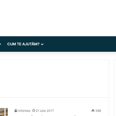
CUM TE AJUTĂM?
InfoHale
21 iulie 2017
388