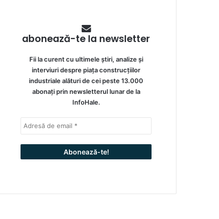
abonează-te la newsletter
Fii la curent cu ultimele știri, analize și
interviuri despre piața construcțiilor
industriale alături de cei peste 13.000
abonați prin newsletterul lunar de la
InfoHale.