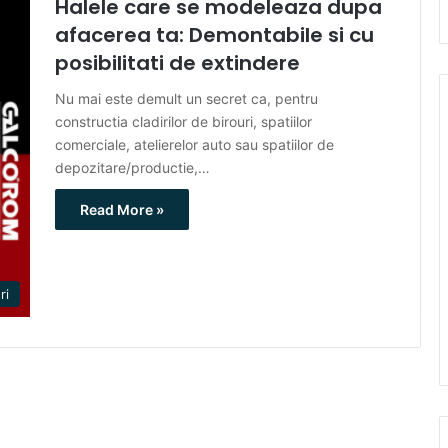
Halele care se modeleaza dupa
afacerea ta: Demontabile si cu
posibilitati de extindere
Nu mai este demult un secret ca, pentru
constructia cladirilor de birouri, spatiilor
comerciale, atelierelor auto sau spatiilor de
depozitare/productie,…
Read More »
ri