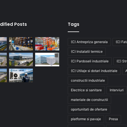
dified Posts
Tags
(C) Antrepriza generala
(C) Fa
(C) Instalatii termice
(C) Pardoseli industriale
(C) St
(C) Utilaje si dotari industriale
A
constructii industriale
Electrice si sanitare
Interviuri
materiale de constructii
oportunitati de ofertare
platforme si pavaje
Presa