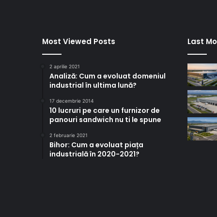
Most Viewed Posts
Last Mo
2 aprilie 2021
Analiză: Cum a evoluat domeniul
industrial în ultima lună?
17 decembrie 2014
10 lucruri pe care un furnizor de
panouri sandwich nu ti le spune
2 februarie 2021
Bihor: Cum a evoluat piața
industrială în 2020-2021?