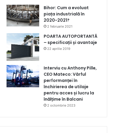
Bihor: Cum a evoluat
piața industrială în
2020-2021?
2 februarie 2021
POARTA AUTOPORTANTĂ
– specificații și avantaje
22 aprilie 2019
Interviu cu Anthony Pille,
CEO Mateco: Vârful
performanței în
închirierea de utilaje
pentru acces și lucru la
înălțime în Balcani
2 octombrie 2023