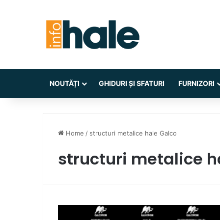
NOUTĂȚI
GHIDURI ȘI SFATURI
FURNIZORI
Home
/
structuri metalice hale Galco
structuri metalice h